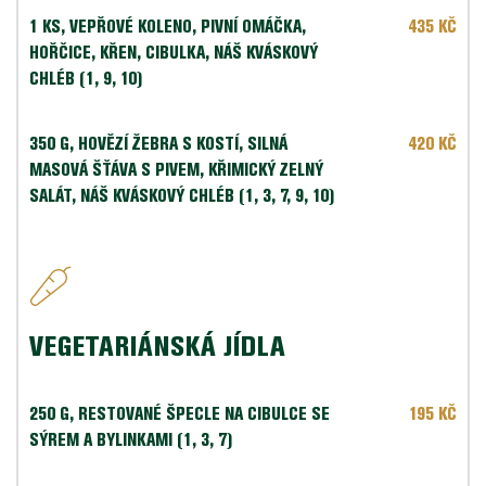
1 KS, VEPŘOVÉ KOLENO, PIVNÍ OMÁČKA, 
 435 KČ
HOŘČICE, KŘEN, CIBULKA, NÁŠ KVÁSKOVÝ 
CHLÉB (1, 9, 10)
350 G, HOVĚZÍ ŽEBRA S KOSTÍ, SILNÁ 
 420 KČ
MASOVÁ ŠŤÁVA S PIVEM, KŘIMICKÝ ZELNÝ 
SALÁT, NÁŠ KVÁSKOVÝ CHLÉB (1, 3, 7, 9, 10)
VEGETARIÁNSKÁ JÍDLA
250 G, RESTOVANÉ ŠPECLE NA CIBULCE SE 
195 KČ
SÝREM A BYLINKAMI (1, 3, 7)