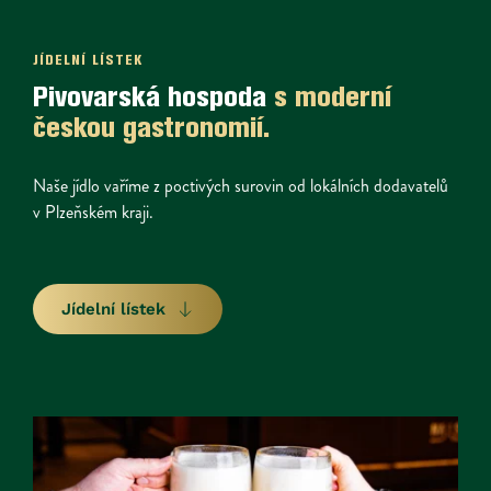
JÍDELNÍ LÍSTEK
Pivovarská hospoda 
s moderní 
českou gastronomií. 
Naše jídlo vaříme z poctivých surovin od lokálních dodavatelů 
v Plzeňském kraji.
Jídelní lístek