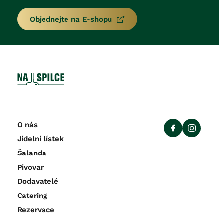
Objednejte na E-shopu
O nás
Jídelní lístek
Šalanda
Pivovar
Dodavatelé
Catering
Rezervace