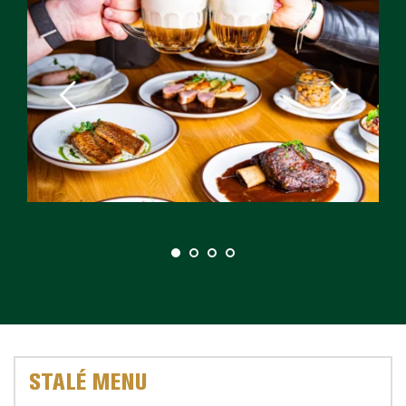
STALÉ MENU