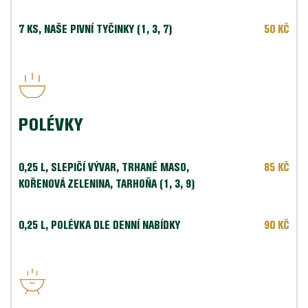
7 KS,
 NAŠE PIVNÍ TYČINKY (1, 3, 7)
50 KČ
POLÉVKY
0,25 L, SLEPIČÍ VÝVAR, TRHANÉ MASO, 
85 KČ
KOŘENOVÁ ZELENINA, TARHOŇA (1, 3, 9)
0,
25 L, POLÉVKA DLE DENNÍ NABÍDKY
90 KČ