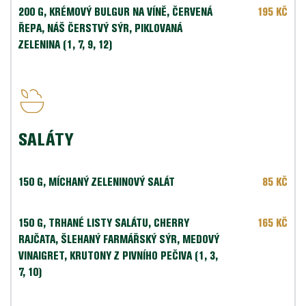
200 G, KRÉMOVÝ BULGUR NA VÍNĚ, ČERVENÁ 
195 KČ
ŘEPA, NÁŠ ČERSTVÝ SÝR, PIKLOVANÁ 
ZELENINA (1, 7, 9, 12)
SALÁTY 
150 G, MÍCHANÝ ZELENINOVÝ SALÁT 
85 KČ
150 G, TRHANÉ LISTY SALÁTU, CHERRY 
165 KČ
RAJČATA, ŠLEHANÝ FARMÁŘSKÝ SÝR, MEDOVÝ 
VINAIGRET, KRUTONY Z PIVNÍHO PEČIVA (1, 3, 
7, 10)