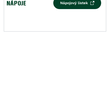
NÁPOJE
Nápojový lístek