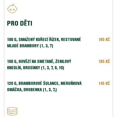
PRO DĚTI
100 G, SMAŽENÝ KUŘECÍ ŘÍZEK, RESTOVANÉ 
185 KČ
MLADÉ BRAMBORY (1, 3, 7)
100 G, HOVĚZÍ NA SMETANĚ, ŽEMLOVÝ 
185 KČ
KNEDLÍK, BRUSINKY (1, 3, 7, 9, 10)
120 G, BRAMBOROVÉ ŠULANCE, MERUŇKOVÁ 
145 KČ
OMÁČKA, DROBENKA (1, 3, 7,)