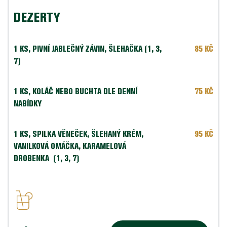
DEZERTY
1 KS, 
PIVNÍ JABLEČNÝ ZÁVIN, ŠLEHAČKA (1, 3, 
85 KČ
7)
1 KS, KOLÁČ NEBO BUCHTA DLE DENNÍ 
75 KČ
NABÍDKY
1 KS, 
SPILKA VĚNEČEK, ŠLEHANÝ KRÉM, 
95 KČ
VANILKOVÁ OMÁČKA, KARAMELOVÁ 
DROBENKA 
(1, 3, 7)