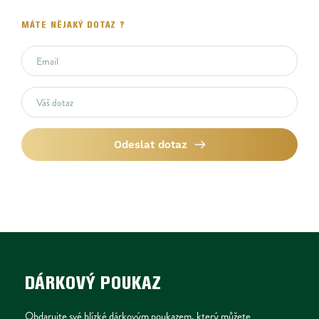
MÁTE NĚJAKÝ DOTAZ ?
Odeslat dotaz
DÁRKOVÝ POUKAZ
Obdarujte své blízké dárkovým poukazem, který můžete 